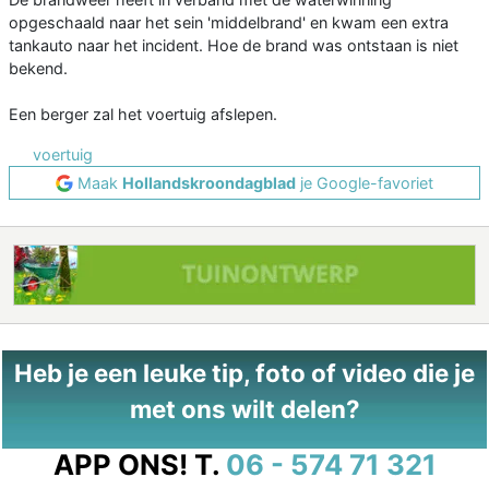
opgeschaald naar het sein 'middelbrand' en kwam een extra
tankauto naar het incident. Hoe de brand was ontstaan is niet
bekend.
Een berger zal het voertuig afslepen.
voertuig
Maak
Hollandskroondagblad
je Google-favoriet
Heb je een leuke tip, foto of video die je
met ons wilt delen?
APP ONS!
T.
06 - 574 71 321