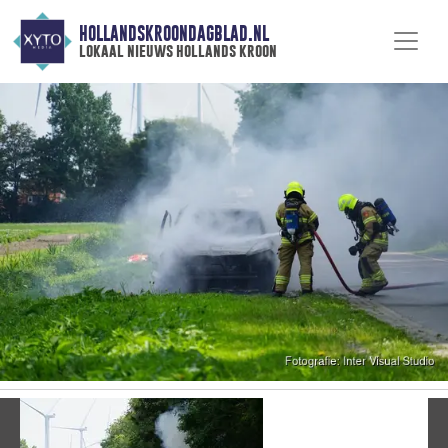
HOLLANDSKROONDAGBLAD.NL
lokaal nieuws hollands kroon