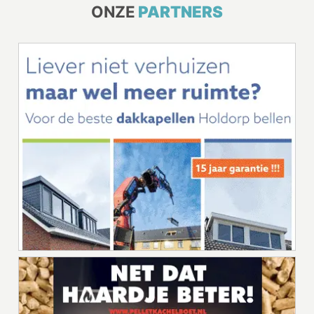
ONZE
PARTNERS