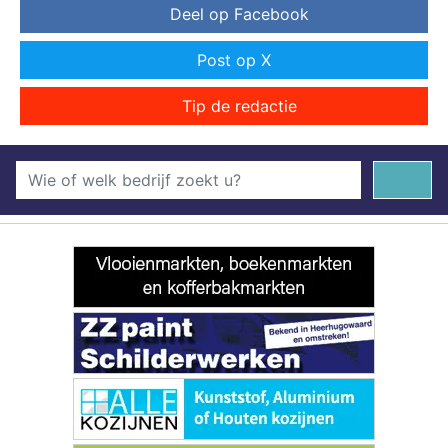
Deel op Facebook
Post op X
Tip de redactie