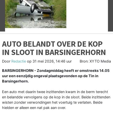
Vorige
V
AUTO BELANDT OVER DE KOP
IN SLOOT IN BARSINGERHORN
Door
Redactie
op
31 mei 2026, 14:46 uur
Bron: XYTO Media
BARSINGERHORN - Zondagmiddag heeft er omstreeks 14.05
uur een eenzijdig ongeval plaatsgevonden op de Tin in
Barsingerhorn.
Een auto met daarin twee inzittenden kwam in de berm terecht
en belandde vervolgens op de kop in de sloot. Beide inzittenden
wisten zonder verwondingen het voertuig te verlaten. Beide
hielden er alleen een nat pak aan over.