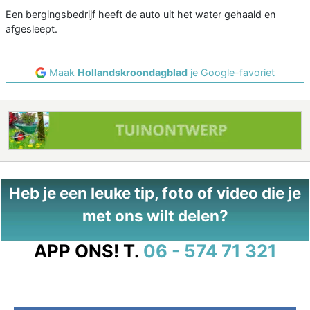
Een bergingsbedrijf heeft de auto uit het water gehaald en
afgesleept.
Maak
Hollandskroondagblad
je Google-favoriet
Heb je een leuke tip, foto of video die je
met ons wilt delen?
APP ONS!
T.
06 - 574 71 321