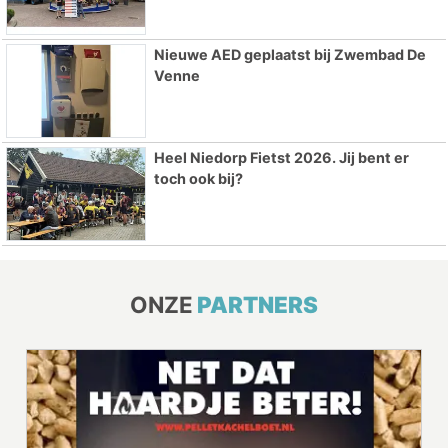
Nieuwe AED geplaatst bij Zwembad De
Venne
Heel Niedorp Fietst 2026. Jij bent er
toch ook bij?
ONZE
PARTNERS