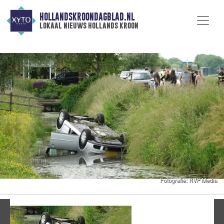
HOLLANDSKROONDAGBLAD.NL
lokaal nieuws hollands kroon