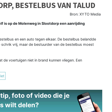
ORP, BESTELBUS VAN TALUD
Bron: XYTO Media
f is op de Molenweg in Slootdorp een aanrijding
stelbus en een auto tegen elkaar. De bestelbus belandde
schrik vrij, maar de bestuurder van de bestelbus moest
 de voertuigen niet in brand kunnen vliegen. Een
iet
ip, foto of video die je
s wilt delen?