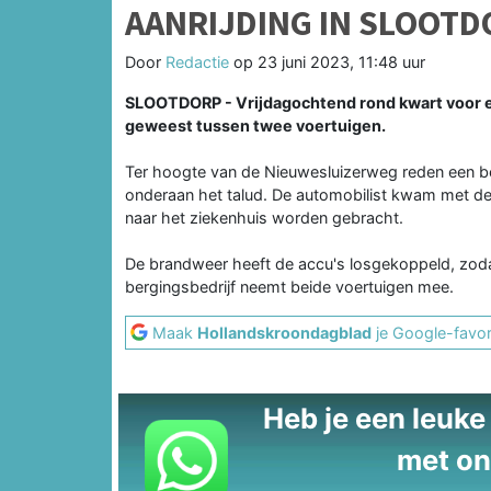
AANRIJDING IN SLOOTD
Door
Redactie
op
23 juni 2023, 11:48 uur
SLOOTDORP - Vrijdagochtend rond kwart voor el
geweest tussen twee voertuigen.
Ter hoogte van de Nieuwesluizerweg reden een be
onderaan het talud. De automobilist kwam met de 
naar het ziekenhuis worden gebracht.
De brandweer heeft de accu's losgekoppeld, zodat
bergingsbedrijf neemt beide voertuigen mee.
Maak
Hollandskroondagblad
je Google-favor
Heb je een leuke t
met on