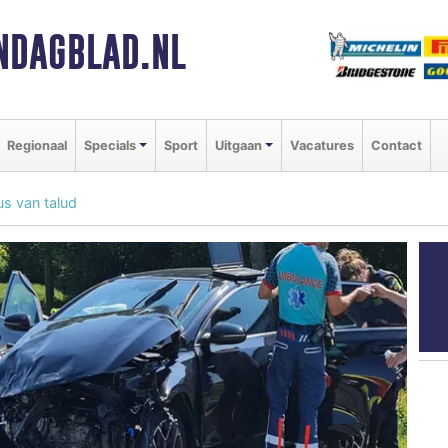
NDAGBLAD.NL
Regionaal
Specials
Sport
Uitgaan
Vacatures
Contact
us van talud