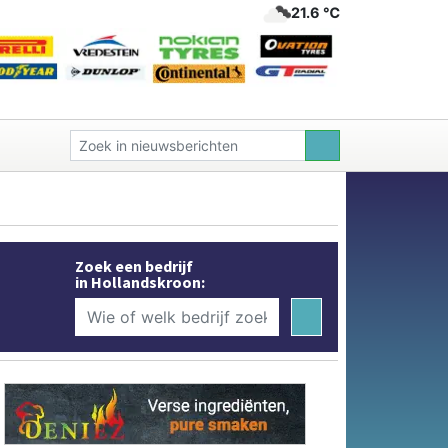
21.6 ℃
Zoek een bedrijf
in Hollandskroon: