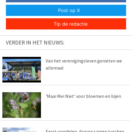
Post op X
Tip de redactie
VERDER IN HET NIEUWS:
Van het verenigingsleven genieten we
allemaal
'Maai Mei Niet' voor bloemen en bijen
Eerst wandelen, daarna samen lunchen