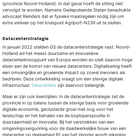
(provincie Noord-Holland). In dat geval hoeft de zitting niet
vervolgd te worden. Namens Gedeputeerde Staten benadrukte
advocaat Reinders dat er fysieke maatregelen nodig zijn om
extra verkeer op het kruispunt Agriport-N239 uit te sluiten.
Datacenterstrategie
In januari 2022 stelden GS de datacenterstrategie vast. Noord-
Holland wil het meest duurzame en innovatieve
datacenterknooppunt van Europa worden en stelt daarom hoge
eisen aan de komst van nieuwe datacenters. Digitalisering heeft
een omvangrijke en groeiende impact op zowel inwoners als
bedrijven. Deze ontwikkeling vraagt om een stevige digitale
infrastructuur.
Datacenters
zijn daarvoor belangrijk.
Maar er zijn ook keerzijden. In de datacenterstrategie zet de
provincie in op balans tussen de stevige basis voor groeiende
digitale economie, geclusterde groei met oog voor het
landschap en het behalen van de koploperspositie in
duurzaamheid en innovatie. Bij het verstrekken van een
omgevingsvergunning voor de daadwerkelijke bouw van een
datacenter op deelgebied B1 van het Venster wordt rekening