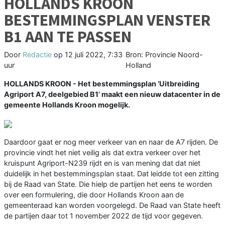
HOLLANDS KROON
BESTEMMINGSPLAN VENSTER
B1 AAN TE PASSEN
Door
Redactie
op
12 juli 2022, 7:33
Bron: Provincie Noord-
uur
Holland
HOLLANDS KROON - Het bestemmingsplan ‘Uitbreiding
Agriport A7, deelgebied B1’ maakt een nieuw datacenter in de
gemeente Hollands Kroon mogelijk.
Daardoor gaat er nog meer verkeer van en naar de A7 rijden. De
provincie vindt het niet veilig als dat extra verkeer over het
kruispunt Agriport-N239 rijdt en is van mening dat dat niet
duidelijk in het bestemmingsplan staat. Dat leidde tot een zitting
bij de Raad van State. Die hielp de partijen het eens te worden
over een formulering, die door Hollands Kroon aan de
gemeenteraad kan worden voorgelegd. De Raad van State heeft
de partijen daar tot 1 november 2022 de tijd voor gegeven.