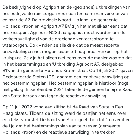
De bedrijvigheid op Agriport en de (geplande) uitbreidingen van
het bedrijventerrein zorgen voor een toename van verkeer van
en naar de A7. De provincie Noord-Holland, de gemeente
Hollands Kroon en Agriport A7 BV zijn het met elkaar eens dat
het kruispunt Agriport-N239 aangepast moet worden om de
verkeersveiligheid van de groeiende verkeersstroom te
waarborgen. Ook vinden ze alle drie dat de meest recente
ontwikkelingen niet mogen leiden tot nog meer verkeer op het
kruispunt. Ze zijn het alleen niet eens over de manier waarop dat
in het bestemmingsplan ‘Uitbreiding Agriport A7, deelgebied
B1’van de gemeente Hollands Kroon staat. Op 16 juli 2021 gaven
Gedeputeerde Staten (GS) daarom een reactieve aanwijzing op
het bestemmingsplan. Het bestemmingsplan is hierdoor (nog)
niet geldig. In september 2021 tekende de gemeente bij de Raad
van State beroep aan tegen de reactieve aanwijzing.
Op 11 juli 2022 vond een zitting bij de Raad van State in Den
Haag plaats. Tijdens de zitting werd de partijen het eens over
een tekstvoorstel. De Raad van State geeft hen tot 1 november
de tijd om het bestemmingsplan aan te passen (gemeente
Hollands Kroon) en de reactieve aanwijzing in te trekken