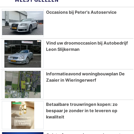
Occasions bij Peter's Autoservice
Vind uw droomoccasion bij Autobedrijf
Leon Slijkerman
Informatieavond woningbouwplan De
Zaaier in Wieringerwerf
Betaalbare trouwringen kopen: zo
bespaar je zonder in te leveren op
kwaliteit