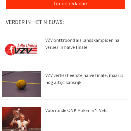
Tip de redactie
VERDER IN HET NIEUWS:
VZV onttroond als landskampioen na
verlies in halve finale
VZV verliest eerste halve finale, maar is
nog altijd kansrijk
Voorronde ONK Poker in ‘t Veld