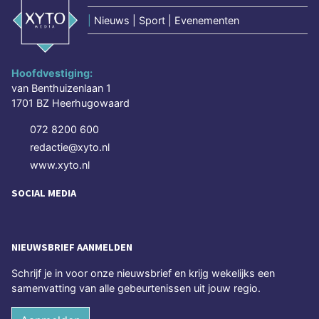
|
Nieuws | Sport | Evenementen
Hoofdvestiging:
van Benthuizenlaan 1
1701 BZ Heerhugowaard
072 8200 600
redactie@xyto.nl
www.xyto.nl
SOCIAL MEDIA
NIEUWSBRIEF AANMELDEN
Schrijf je in voor onze nieuwsbrief en krijg wekelijks een
samenvatting van alle gebeurtenissen uit jouw regio.