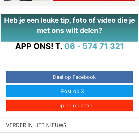
Heb je een leuke tip, foto of video die je
met ons wilt delen?
APP ONS!
T.
06 - 574 71 321
Deel op Facebook
Post op X
Tip de redactie
VERDER IN HET NIEUWS: