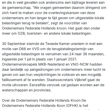
en die in veel gevallen ook anderszins een bijdrage leveren aan
de gemeenschap. “We vragen gemeenten daarom dringend om
zich hard te maken voor de overlevingskansen van deze
ondernemers en hen langer te tijd geven om uitgestelde lokale
belastingen terug te betalen”, zegt de voorzitter van
Ondernemers Federatie Hollands kroon. Het gaat dan onder
meer om OZB, toeristen- en andere lokale belastingen.
30 September stemde de Tweede Kamer unaniem in met een
motie van D66 en VVD om de terugbetalingstermijn van
uitgestelde belastingen te verruimen van 24 naar 36 maanden,
ingaande per 1 juli in plaats van 1 januari 2021.
Ondernemerskoepels MKB-Nederland en VNO-NCW hadden
daar landelijk op aangedrongen om ondernemers meer lucht te
geven om aan hun verplichtingen te voldoen en een mogelijk
faillissement af te wenden. Staatssecretaris Vijlbrief gaat de
motie uitvoeren. Eenzelfde verzoek zal gedaan worden aan de
waterschappen en provincies.
Over de Ondernemers Federatie Hollands Kroon De
Ondernemers Federatie Hollands Koon (OFHK) is het