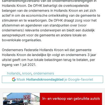
samenwerkingsverband van de ondernemersverenigingen in
Hollands Kroon. De OFHK behartigt de overkoepelende
belangen van de ondernemers in Hollands Kroon en zet zich
actief in om de economische ontwikkeling van de gemeente te
stimuleren en te waarborgen. De OFHK draagt zorg voor het
afstemmen en agenderen van standpunten over (voor
ondernemers) relevante onderwerpen en biedt een duidelijk
aanspreekpunt voor de gemeente en andere lokale en
bovenlokale organisaties.
Ondernemers Federatie Hollands Kroon wil dat gemeente
Hollands Kroon de landelijke lijn volgt en ondernemers 3 jaar
uitstel geeft om hun lokale belastingen terug te betalen, per
ingang van 1 juli 2021.
hollands
,
kroon
,
ondernemers
Maak
Hollandskroondagblad
je Google-favoriet