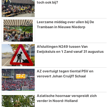
toch ook bij?
Leerzame middag over uilen bij De
Trambaan in Nieuwe Niedorp
Afsluitingen N249 tussen Van
Ewijcksluis en ’t Zand vanaf 31 augustus
AZ overtuigt tegen tiental PSV en
verovert Johan Cruijff Schaal
Aziatische hoornaar verspreidt zich
verder in Noord-Holland